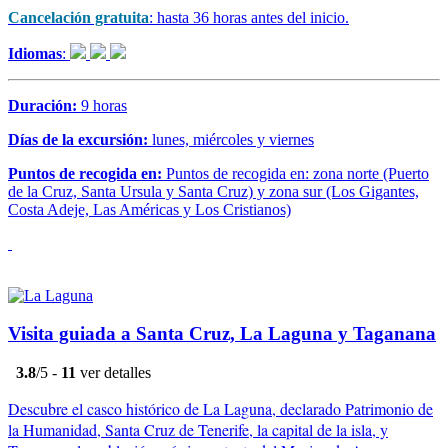
Cancelación gratuita
: hasta 36 horas antes del inicio.
Idiomas
:
Duración:
9 horas
Días de la excursión:
lunes, miércoles y viernes
Puntos de recogida en:
Puntos de recogida en: zona norte (Puerto
de la Cruz, Santa Ursula y Santa Cruz) y zona sur (Los Gigantes,
Costa Adeje, Las Américas y Los Cristianos)
Visita guiada a Santa Cruz, La Laguna y Taganana
3.8
/5 -
11
ver detalles
Descubre el casco histórico de La Laguna, declarado Patrimonio de
la Humanidad, Santa Cruz de Tenerife, la capital de la isla, y