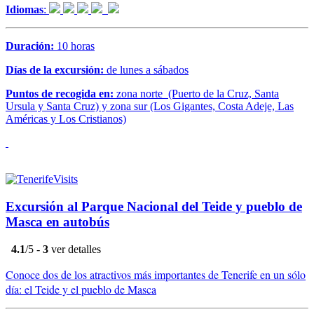
Idiomas
:
Duración:
10 horas
Días de la excursión:
de lunes a sábados
Puntos de recogida en:
zona norte
(Puerto de la Cruz, Santa
Ursula y Santa Cruz) y zona sur (Los Gigantes, Costa Adeje, Las
Américas y Los Cristianos)
Excursión al Parque Nacional del Teide y pueblo de
Masca en autobús
4.1
/5 -
3
ver detalles
Conoce dos de los atractivos más importantes de Tenerife en un sólo
día: el Teide y el pueblo de Masca