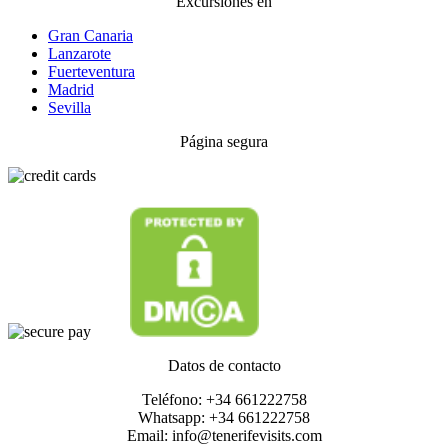
Excursiones en
Gran Canaria
Lanzarote
Fuerteventura
Madrid
Sevilla
Página segura
Datos de contacto
Teléfono: +34 661222758
Whatsapp: +34 661222758
Email: info@tenerifevisits.com