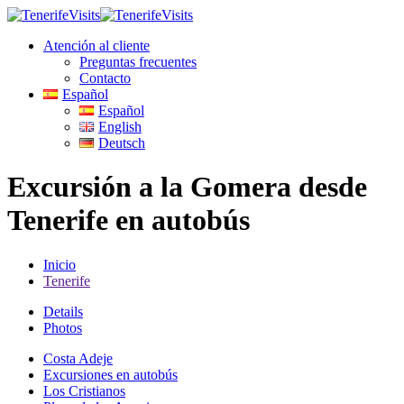
Atención al cliente
Preguntas frecuentes
Contacto
Español
Español
English
Deutsch
Excursión a la Gomera desde
Tenerife en autobús
Inicio
Tenerife
Details
Photos
Costa Adeje
Excursiones en autobús
Los Cristianos