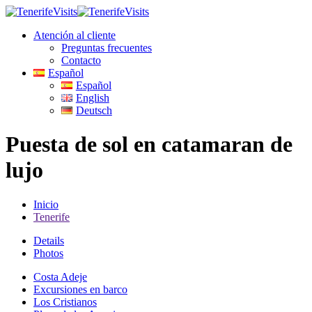
Atención al cliente
Preguntas frecuentes
Contacto
Español
Español
English
Deutsch
Puesta de sol en catamaran de
lujo
Inicio
Tenerife
Details
Photos
Costa Adeje
Excursiones en barco
Los Cristianos