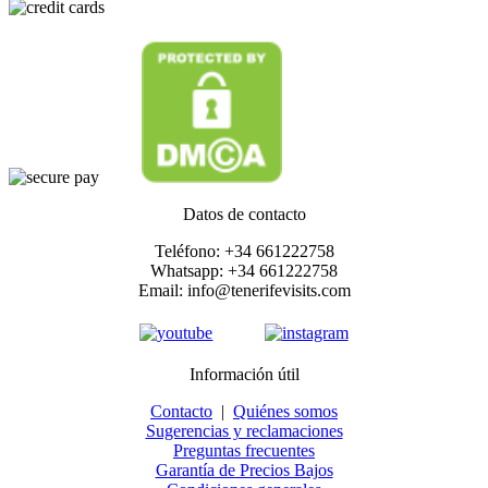
Datos de contacto
Teléfono: +34 661222758
Whatsapp: +34 661222758
Email: info@tenerifevisits.com
Información útil
Contacto
|
Quiénes somos
Sugerencias y reclamaciones
Preguntas frecuentes
Garantía de Precios Bajos