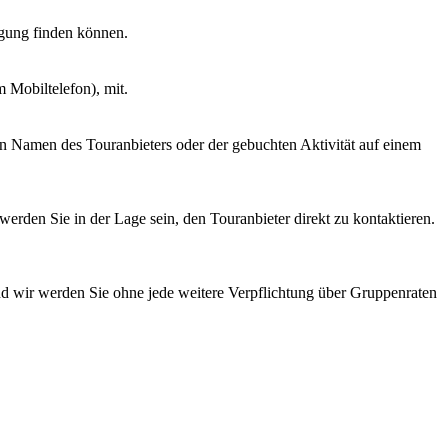
tigung finden können.
m Mobiltelefon), mit.
den Namen des Touranbieters oder der gebuchten Aktivität auf einem
erden Sie in der Lage sein, den Touranbieter direkt zu kontaktieren.
nd wir werden Sie ohne jede weitere Verpflichtung über Gruppenraten