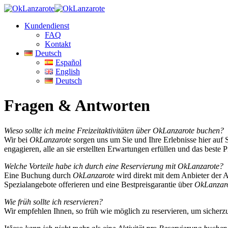
Kundendienst
FAQ
Kontakt
Deutsch
Español
English
Deutsch
Fragen & Antworten
Wieso sollte ich meine Freizeitaktivitäten über OkLanzarote buchen?
Wir bei
OkLanzarote
sorgen uns um Sie und Ihre Erlebnisse hier auf 
engagieren, alle an sie erstellten Erwartungen erfüllen und das beste P
Welche Vorteile habe ich durch eine Reservierung mit OkLanzarote?
Eine Buchung durch
OkLanzarote
wird direkt mit dem Anbieter der 
Spezialangebote offerieren und eine Bestpreisgarantie über
OkLanzar
Wie früh sollte ich reservieren?
Wir empfehlen Ihnen, so früh wie möglich zu reservieren, um sicherz