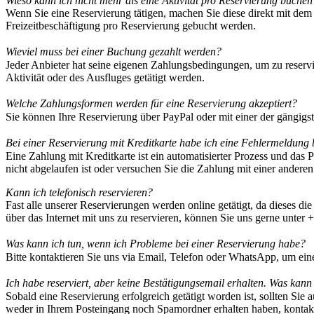
Wieso kann ich nicht mehr als eine Aktivität pro Reservierung buchen
Wenn Sie eine Reservierung tätigen, machen Sie diese direkt mit dem
Freizeitbeschäftigung pro Reservierung gebucht werden.
Wieviel muss bei einer Buchung gezahlt werden?
Jeder Anbieter hat seine eigenen Zahlungsbedingungen, um zu reserv
Aktivität oder des Ausfluges getätigt werden.
Welche Zahlungsformen werden für eine Reservierung akzeptiert?
Sie können Ihre Reservierung über PayPal oder mit einer der gängigs
Bei einer Reservierung mit Kreditkarte habe ich eine Fehlermeldun
Eine Zahlung mit Kreditkarte ist ein automatisierter Prozess und das 
nicht abgelaufen ist oder versuchen Sie die Zahlung mit einer anderen 
Kann ich telefonisch reservieren?
Fast alle unserer Reservierungen werden online getätigt, da dieses di
über das Internet mit uns zu reservieren, können Sie uns gerne unt
Was kann ich tun, wenn ich Probleme bei einer Reservierung habe?
Bitte kontaktieren Sie uns via Email, Telefon oder WhatsApp, um ein
Ich habe reserviert, aber keine Bestätigungsemail erhalten. Was kan
Sobald eine Reservierung erfolgreich getätigt worden ist, sollten Si
weder in Ihrem Posteingang noch Spamordner erhalten haben, kontakti