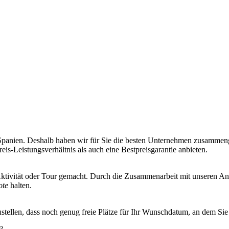
Spanien. Deshalb haben wir für Sie die besten Unternehmen zusammenge
reis-Leistungsverhältnis als auch eine Bestpreisgarantie anbieten.
Aktivität oder Tour gemacht. Durch die Zusammenarbeit mit unseren An
ote
halten.
ustellen, dass noch genug freie Plätze für Ihr Wunschdatum, an dem Si