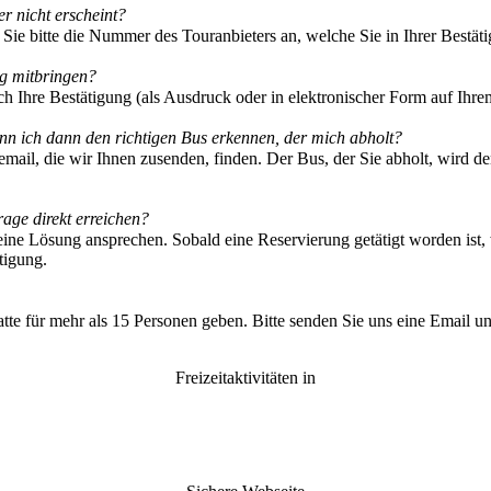
der nicht erscheint?
n Sie bitte die Nummer des Touranbieters an, welche Sie in Ihrer Bestä
lug mitbringen?
ch Ihre Bestätigung (als Ausdruck oder in elektronischer Form auf Ihre
nn ich dann den richtigen Bus erkennen, der mich abholt?
email, die wir Ihnen zusenden, finden. Der Bus, der Sie abholt, wird 
Frage direkt erreichen?
ine Lösung ansprechen. Sobald eine Reservierung getätigt worden ist, w
tigung.
tte für mehr als 15 Personen geben. Bitte senden Sie uns eine Email u
Freizeitaktivitäten in