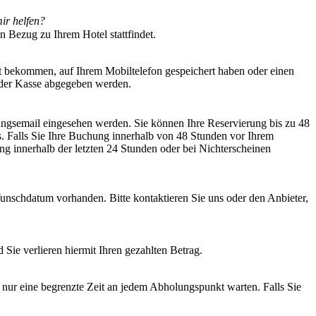
 mir helfen?
n Bezug zu Ihrem Hotel stattfindet.
et bekommen, auf Ihrem Mobiltelefon gespeichert haben oder einen
n der Kasse abgegeben werden.
ungsemail eingesehen werden. Sie können Ihre Reservierung bis zu 48
s. Falls Sie Ihre Buchung innerhalb von 48 Stunden vor Ihrem
ung innerhalb der letzten 24 Stunden oder bei Nichterscheinen
unschdatum vorhanden. Bitte kontaktieren Sie uns oder den Anbieter,
d Sie verlieren hiermit Ihren gezahlten Betrag.
nur eine begrenzte Zeit an jedem Abholungspunkt warten. Falls Sie